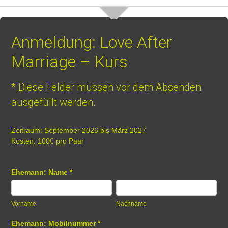
Anmeldung: Love After
Marriage – Kurs
* Diese Felder müssen vor dem Absenden
ausgefüllt werden.
Zeitraum: September 2026 bis März 2027
Love
Kosten: 100€ pro Paar
After
Marriage
Ehemann: Name
*
Vorname
Nachname
Vorname
Nachname
Ehemann: Mobilnummer
*